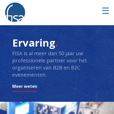
Ervaring
FISA is al meer dan 50 jaar uw
professionele partner voor het
organiseren van B2B en B2C
evenementen.
Meer weten