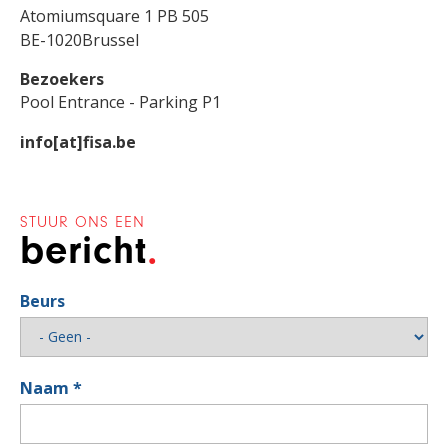
Atomiumsquare 1 PB 505
BE-1020
Brussel
Bezoekers
Pool Entrance - Parking P1
info[at]fisa.be
STUUR ONS EEN
bericht
Beurs
Naam
*